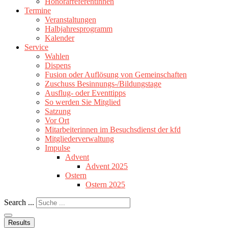
Honorarreferentinnen
Termine
Veranstaltungen
Halbjahresprogramm
Kalender
Service
Wahlen
Dispens
Fusion oder Auflösung von Gemeinschaften
Zuschuss Besinnungs-/Bildungstage
Ausflug- oder Eventtipps
So werden Sie Mitglied
Satzung
Vor Ort
Mitarbeiterinnen im Besuchsdienst der kfd
Mitgliederverwaltung
Impulse
Advent
Advent 2025
Ostern
Ostern 2025
Search ...
Results