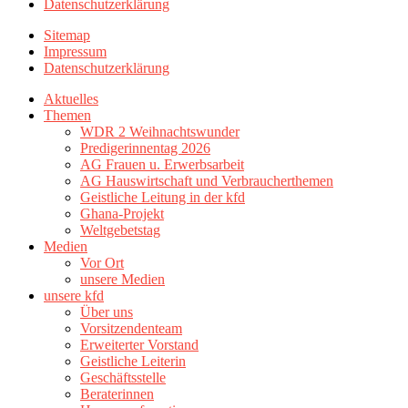
Datenschutzerklärung
Sitemap
Impressum
Datenschutzerklärung
Aktuelles
Themen
WDR 2 Weihnachtswunder
Predigerinnentag 2026
AG Frauen u. Erwerbsarbeit
AG Hauswirtschaft und Verbraucherthemen
Geistliche Leitung in der kfd
Ghana-Projekt
Weltgebetstag
Medien
Vor Ort
unsere Medien
unsere kfd
Über uns
Vorsitzendenteam
Erweiterter Vorstand
Geistliche Leiterin
Geschäftsstelle
Beraterinnen