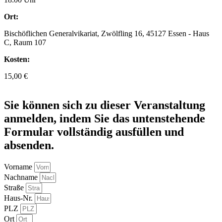
Ort:
Bischöflichen Generalvikariat, Zwölfling 16, 45127 Essen - Haus
C, Raum 107
Kosten:
15,00 €
Sie können sich zu dieser Veranstaltung
anmelden, indem Sie das untenstehende
Formular vollständig ausfüllen und
absenden.
Vorname
Nachname
Straße
Haus-Nr.
PLZ
Ort