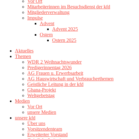
Vor Ort
Mitarbeiterinnen im Besuchsdienst der kfd
Mitgliederverwaltung
Impulse
Advent
Advent 2025
Ostern
Ostern 2025
Aktuelles
Themen
WDR 2 Weihnachtswunder
Predigerinnentag 2026
AG Frauen u. Erwerbsarbeit
AG Hauswirtschaft und Verbraucherthemen
Geistliche Leitung in der kfd
Ghana-Projekt
Weltgebetstag
Medien
Vor Ort
unsere Medien
unsere kfd
Über uns
Vorsitzendenteam
Erweiterter Vorstand