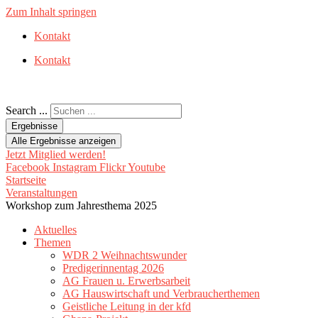
Zum Inhalt springen
Kontakt
Kontakt
Search ...
Ergebnisse
Alle Ergebnisse anzeigen
Jetzt Mitglied werden!
Facebook
Instagram
Flickr
Youtube
Startseite
Veranstaltungen
Workshop zum Jahresthema 2025
Aktuelles
Themen
WDR 2 Weihnachtswunder
Predigerinnentag 2026
AG Frauen u. Erwerbsarbeit
AG Hauswirtschaft und Verbraucherthemen
Geistliche Leitung in der kfd