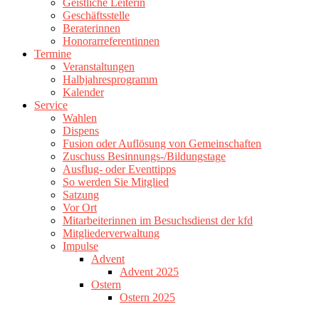
Geistliche Leiterin
Geschäftsstelle
Beraterinnen
Honorarreferentinnen
Termine
Veranstaltungen
Halbjahresprogramm
Kalender
Service
Wahlen
Dispens
Fusion oder Auflösung von Gemeinschaften
Zuschuss Besinnungs-/Bildungstage
Ausflug- oder Eventtipps
So werden Sie Mitglied
Satzung
Vor Ort
Mitarbeiterinnen im Besuchsdienst der kfd
Mitgliederverwaltung
Impulse
Advent
Advent 2025
Ostern
Ostern 2025