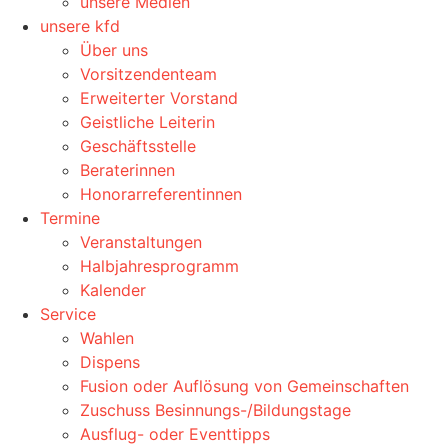
unsere Medien
unsere kfd
Über uns
Vorsitzendenteam
Erweiterter Vorstand
Geistliche Leiterin
Geschäftsstelle
Beraterinnen
Honorarreferentinnen
Termine
Veranstaltungen
Halbjahresprogramm
Kalender
Service
Wahlen
Dispens
Fusion oder Auflösung von Gemeinschaften
Zuschuss Besinnungs-/Bildungstage
Ausflug- oder Eventtipps