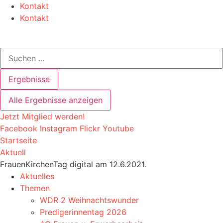
Zum
Kontakt
Inhalt
Kontakt
springen
Search
...
Ergebnisse
Alle Ergebnisse anzeigen
Jetzt Mitglied werden!
Facebook
Instagram
Flickr
Youtube
Startseite
Aktuell
FrauenKirchenTag digital am 12.6.2021.
Aktuelles
Themen
WDR 2 Weihnachtswunder
Predigerinnentag 2026