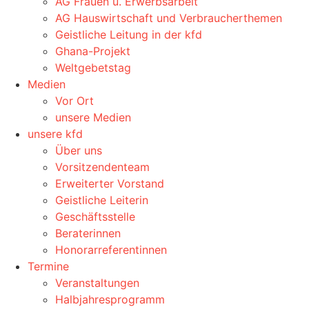
AG Frauen u. Erwerbsarbeit
AG Hauswirtschaft und Verbraucherthemen
Geistliche Leitung in der kfd
Ghana-Projekt
Weltgebetstag
Medien
Vor Ort
unsere Medien
unsere kfd
Über uns
Vorsitzendenteam
Erweiterter Vorstand
Geistliche Leiterin
Geschäftsstelle
Beraterinnen
Honorarreferentinnen
Termine
Veranstaltungen
Halbjahresprogramm