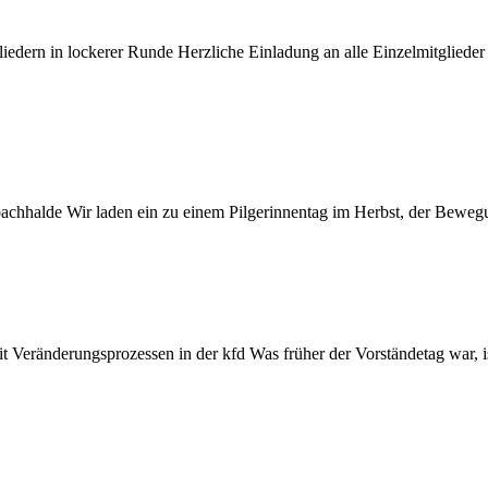
iedern in lockerer Runde Herzliche Einladung an alle Einzelmitglied
achhalde Wir laden ein zu einem Pilgerinnentag im Herbst, der Bewe
eränderungsprozessen in der kfd Was früher der Vorständetag war, ist