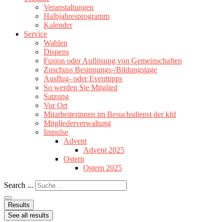
Veranstaltungen
Halbjahresprogramm
Kalender
Service
Wahlen
Dispens
Fusion oder Auflösung von Gemeinschaften
Zuschuss Besinnungs-/Bildungstage
Ausflug- oder Eventtipps
So werden Sie Mitglied
Satzung
Vor Ort
Mitarbeiterinnen im Besuchsdienst der kfd
Mitgliederverwaltung
Impulse
Advent
Advent 2025
Ostern
Ostern 2025
Search ...
Results
See all results