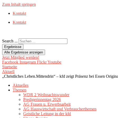
Zum Inhalt springen
Kontakt
Kontakt
Search ...
Ergebnisse
Alle Ergebnisse anzeigen
Jetzt Mitglied werden!
Facebook
Instagram
Flickr
Youtube
Startseite
Aktuell
„Christliches Leben.Mittendrin“ – kfd zeigt Präsenz bei Essen Origina
Aktuelles
Themen
WDR 2 Weihnachtswunder
Predigerinnentag 2026
AG Frauen u. Erwerbsarbeit
AG Hauswirtschaft und Verbraucherthemen
Geistliche Leitung in der kfd