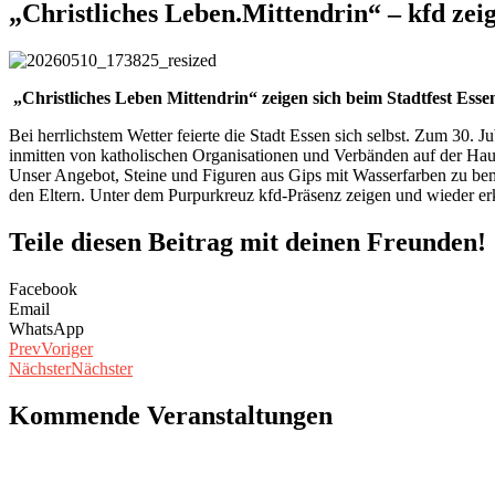
„Christliches Leben.Mittendrin“ – kfd zeig
„Christliches Leben Mittendrin“ zeigen sich beim Stadtfest Essen
Bei herrlichstem Wetter feierte die Stadt Essen sich selbst. Zum 30.
inmitten von katholischen Organisationen und Verbänden auf der Hau
Unser Angebot, Steine und Figuren aus Gips mit Wasserfarben zu bem
den Eltern. Unter dem Purpurkreuz kfd-Präsenz zeigen und wieder erk
Teile diesen Beitrag mit deinen Freunden!
Facebook
Email
WhatsApp
Prev
Voriger
Nächster
Nächster
Kommende Veranstaltungen