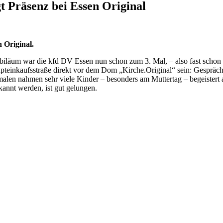
t Präsenz bei Essen Original
 Original.
 Jubiläum war die kfd DV Essen nun schon zum 3. Mal, – also fast schon
pteinkaufsstraße direkt vor dem Dom „Kirche.Original“ sein: Gespräche
alen nahmen sehr viele Kinder – besonders am Muttertag – begeistert
annt werden, ist gut gelungen.