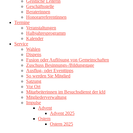
Geistliche Leiterin
Geschäftsstelle
Beraterinnen
Honorarreferentinnen
Termine
Veranstaltungen
Halbjahresprogramm
Kalender
Service
Wahlen
Dispens
Fusion oder Auflösung von Gemeinschaften
Zuschuss Besinnungs-/Bildungstage
Ausflug- oder Eventtipps
So werden Sie Mitglied
Satzung
Vor Ort
Mitarbeiterinnen im Besuchsdienst der kfd
Mitgliederverwaltung
Impulse
Advent
Advent 2025
Ostern
Ostern 2025