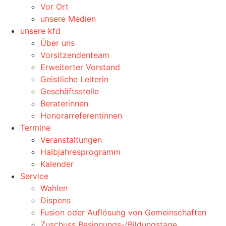
Vor Ort
unsere Medien
unsere kfd
Über uns
Vorsitzendenteam
Erweiterter Vorstand
Geistliche Leiterin
Geschäftsstelle
Beraterinnen
Honorarreferentinnen
Termine
Veranstaltungen
Halbjahresprogramm
Kalender
Service
Wahlen
Dispens
Fusion oder Auflösung von Gemeinschaften
Zuschuss Besinnungs-/Bildungstage