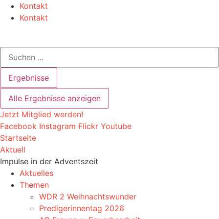
Zum
Kontakt
Inhalt
Kontakt
springen
Search
...
Ergebnisse
Alle Ergebnisse anzeigen
Jetzt Mitglied werden!
Facebook
Instagram
Flickr
Youtube
Startseite
Aktuell
Impulse in der Adventszeit
Aktuelles
Themen
WDR 2 Weihnachtswunder
Predigerinnentag 2026