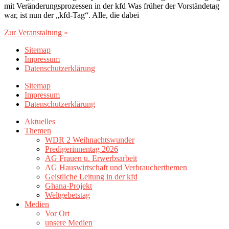
mit Veränderungsprozessen in der kfd Was früher der Vorständetag
war, ist nun der „kfd-Tag“. Alle, die dabei
Zur Veranstaltung »
Sitemap
Impressum
Datenschutzerklärung
Sitemap
Impressum
Datenschutzerklärung
Aktuelles
Themen
WDR 2 Weihnachtswunder
Predigerinnentag 2026
AG Frauen u. Erwerbsarbeit
AG Hauswirtschaft und Verbraucherthemen
Geistliche Leitung in der kfd
Ghana-Projekt
Weltgebetstag
Medien
Vor Ort
unsere Medien