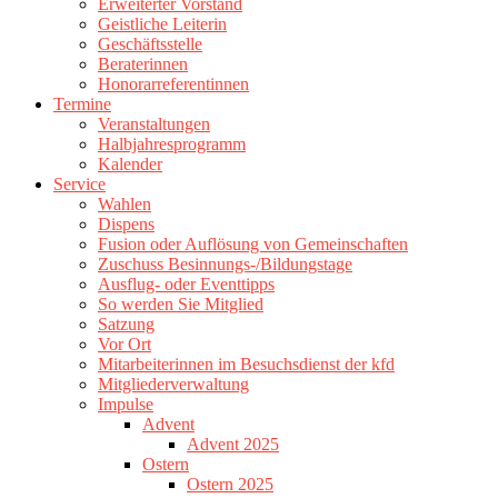
Erweiterter Vorstand
Geistliche Leiterin
Geschäftsstelle
Beraterinnen
Honorarreferentinnen
Termine
Veranstaltungen
Halbjahresprogramm
Kalender
Service
Wahlen
Dispens
Fusion oder Auflösung von Gemeinschaften
Zuschuss Besinnungs-/Bildungstage
Ausflug- oder Eventtipps
So werden Sie Mitglied
Satzung
Vor Ort
Mitarbeiterinnen im Besuchsdienst der kfd
Mitgliederverwaltung
Impulse
Advent
Advent 2025
Ostern
Ostern 2025