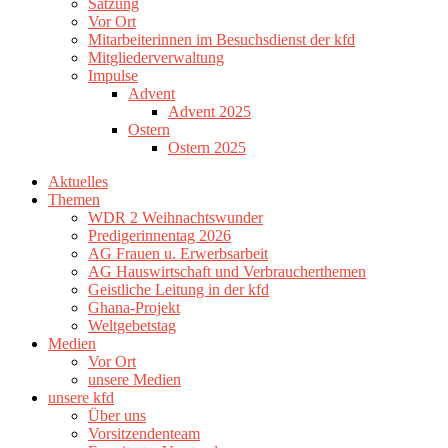
Satzung
Vor Ort
Mitarbeiterinnen im Besuchsdienst der kfd
Mitgliederverwaltung
Impulse
Advent
Advent 2025
Ostern
Ostern 2025
Aktuelles
Themen
WDR 2 Weihnachtswunder
Predigerinnentag 2026
AG Frauen u. Erwerbsarbeit
AG Hauswirtschaft und Verbraucherthemen
Geistliche Leitung in der kfd
Ghana-Projekt
Weltgebetstag
Medien
Vor Ort
unsere Medien
unsere kfd
Über uns
Vorsitzendenteam