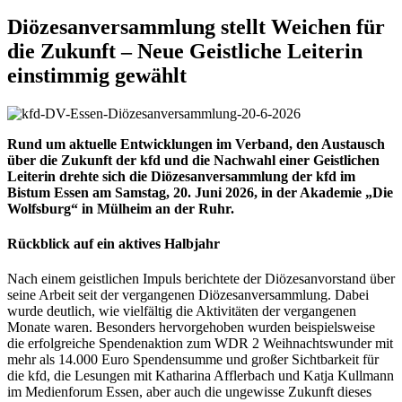
Diözesanversammlung stellt Weichen für
die Zukunft – Neue Geistliche Leiterin
einstimmig gewählt
Rund um aktuelle Entwicklungen im Verband, den Austausch
über die Zukunft der kfd und die Nachwahl einer Geistlichen
Leiterin drehte sich die Diözesanversammlung der kfd im
Bistum Essen am Samstag, 20. Juni 2026, in der Akademie „Die
Wolfsburg“ in Mülheim an der Ruhr.
Rückblick auf ein aktives Halbjahr
Nach einem geistlichen Impuls berichtete der Diözesanvorstand über
seine Arbeit seit der vergangenen Diözesanversammlung. Dabei
wurde deutlich, wie vielfältig die Aktivitäten der vergangenen
Monate waren. Besonders hervorgehoben wurden beispielsweise
die erfolgreiche Spendenaktion zum WDR 2 Weihnachtswunder mit
mehr als 14.000 Euro Spendensumme und großer Sichtbarkeit für
die kfd, die Lesungen mit Katharina Afflerbach und Katja Kullmann
im Medienforum Essen, aber auch die ungewisse Zukunft dieses