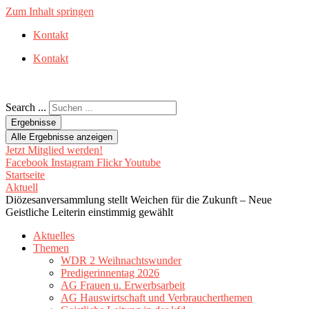
Zum Inhalt springen
Kontakt
Kontakt
Search ...
Ergebnisse
Alle Ergebnisse anzeigen
Jetzt Mitglied werden!
Facebook
Instagram
Flickr
Youtube
Startseite
Aktuell
Diözesanversammlung stellt Weichen für die Zukunft – Neue
Geistliche Leiterin einstimmig gewählt
Aktuelles
Themen
WDR 2 Weihnachtswunder
Predigerinnentag 2026
AG Frauen u. Erwerbsarbeit
AG Hauswirtschaft und Verbraucherthemen