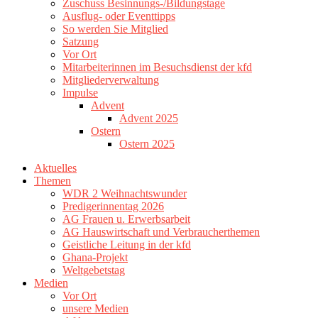
Zuschuss Besinnungs-/Bildungstage
Ausflug- oder Eventtipps
So werden Sie Mitglied
Satzung
Vor Ort
Mitarbeiterinnen im Besuchsdienst der kfd
Mitgliederverwaltung
Impulse
Advent
Advent 2025
Ostern
Ostern 2025
Aktuelles
Themen
WDR 2 Weihnachtswunder
Predigerinnentag 2026
AG Frauen u. Erwerbsarbeit
AG Hauswirtschaft und Verbraucherthemen
Geistliche Leitung in der kfd
Ghana-Projekt
Weltgebetstag
Medien
Vor Ort
unsere Medien