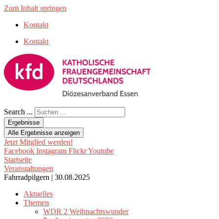
Zum Inhalt springen
Kontakt
Kontakt
Search ...
Ergebnisse
Alle Ergebnisse anzeigen
Jetzt Mitglied werden!
Facebook
Instagram
Flickr
Youtube
Startseite
Veranstaltungen
Fahrradpilgern | 30.08.2025
Aktuelles
Themen
WDR 2 Weihnachtswunder