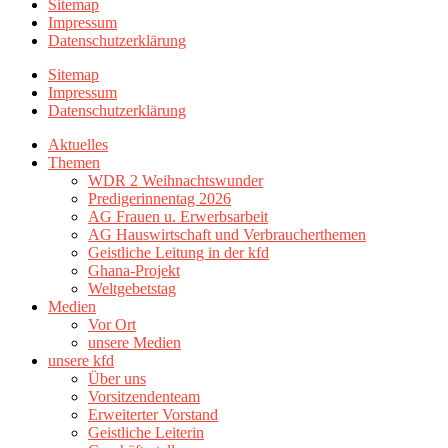
Sitemap
Impressum
Datenschutzerklärung
Sitemap
Impressum
Datenschutzerklärung
Aktuelles
Themen
WDR 2 Weihnachtswunder
Predigerinnentag 2026
AG Frauen u. Erwerbsarbeit
AG Hauswirtschaft und Verbraucherthemen
Geistliche Leitung in der kfd
Ghana-Projekt
Weltgebetstag
Medien
Vor Ort
unsere Medien
unsere kfd
Über uns
Vorsitzendenteam
Erweiterter Vorstand
Geistliche Leiterin