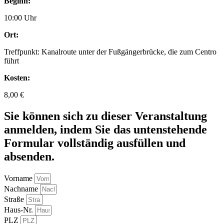
Beginn:
10:00 Uhr
Ort:
Treffpunkt: Kanalroute unter der Fußgängerbrücke, die zum Centro
führt
Kosten:
8,00 €
Sie können sich zu dieser Veranstaltung
anmelden, indem Sie das untenstehende
Formular vollständig ausfüllen und
absenden.
Vorname
Nachname
Straße
Haus-Nr.
PLZ