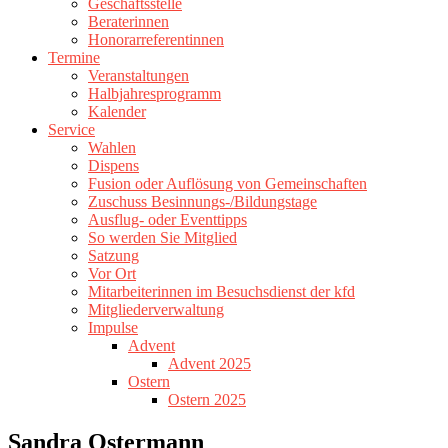
Geschäftsstelle
Beraterinnen
Honorarreferentinnen
Termine
Veranstaltungen
Halbjahresprogramm
Kalender
Service
Wahlen
Dispens
Fusion oder Auflösung von Gemeinschaften
Zuschuss Besinnungs-/Bildungstage
Ausflug- oder Eventtipps
So werden Sie Mitglied
Satzung
Vor Ort
Mitarbeiterinnen im Besuchsdienst der kfd
Mitgliederverwaltung
Impulse
Advent
Advent 2025
Ostern
Ostern 2025
Sandra Ostermann