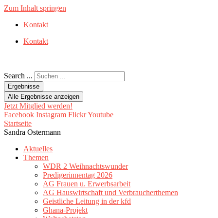
Zum Inhalt springen
Kontakt
Kontakt
Search ...
Ergebnisse
Alle Ergebnisse anzeigen
Jetzt Mitglied werden!
Facebook
Instagram
Flickr
Youtube
Startseite
Sandra Ostermann
Aktuelles
Themen
WDR 2 Weihnachtswunder
Predigerinnentag 2026
AG Frauen u. Erwerbsarbeit
AG Hauswirtschaft und Verbraucherthemen
Geistliche Leitung in der kfd
Ghana-Projekt