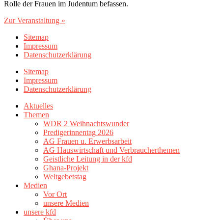
Rolle der Frauen im Judentum befassen.
Zur Veranstaltung »
Sitemap
Impressum
Datenschutzerklärung
Sitemap
Impressum
Datenschutzerklärung
Aktuelles
Themen
WDR 2 Weihnachtswunder
Predigerinnentag 2026
AG Frauen u. Erwerbsarbeit
AG Hauswirtschaft und Verbraucherthemen
Geistliche Leitung in der kfd
Ghana-Projekt
Weltgebetstag
Medien
Vor Ort
unsere Medien
unsere kfd