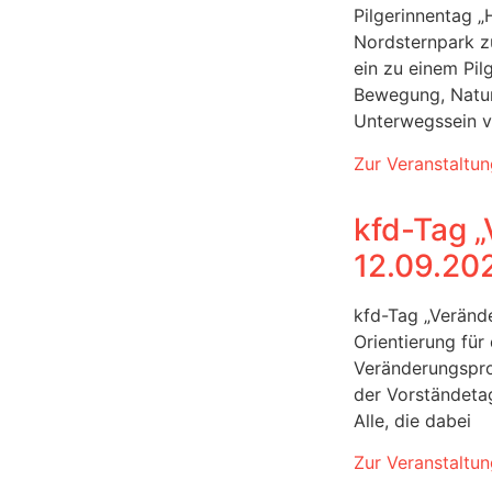
Pilgerinnentag „
Nordsternpark z
ein zu einem Pil
Bewegung, Natu
Unterwegssein v
Zur Veranstaltun
kfd-Tag „
12.09.20
kfd-Tag „Veränd
Orientierung fü
Veränderungspro
der Vorständetag
Alle, die dabei
Zur Veranstaltun