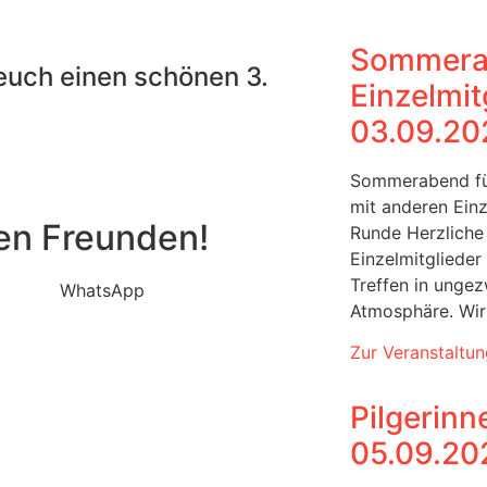
Sommera
euch einen schönen 3.
Einzelmit
03.09.20
Sommerabend für
mit anderen Einz
nen Freunden!
Runde Herzliche 
Einzelmitgliede
Treffen in unge
WhatsApp
Atmosphäre. Wir
Zur Veranstaltun
Pilgerinn
05.09.20