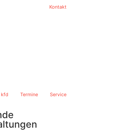
Kontakt
 kfd
Termine
Service
nde
altungen