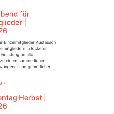
bend für
glieder |
26
 Einzelmitglieder Austausch
elmitgliedern in lockerer
Einladung an alle
r zu einem sommerlichen
zwungener und gemütlicher
g »
entag Herbst |
26