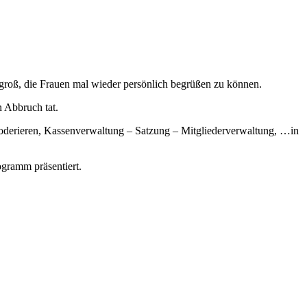
 groß, die Frauen mal wieder persönlich begrüßen zu können.
 Abbruch tat.
Moderieren, Kassenverwaltung – Satzung – Mitgliederverwaltung, …in
ogramm präsentiert.