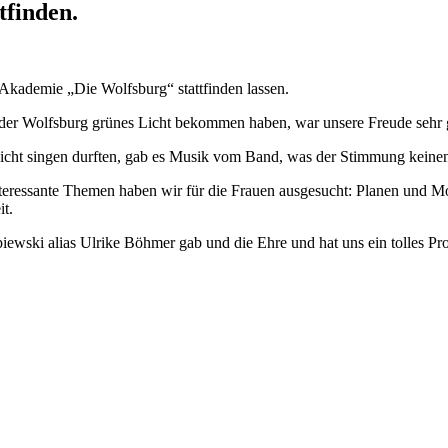
tfinden.
 Akademie „Die Wolfsburg“ stattfinden lassen.
on der Wolfsburg grünes Licht bekommen haben, war unsere Freude sehr
nicht singen durften, gab es Musik vom Band, was der Stimmung keinen
nteressante Themen haben wir für die Frauen ausgesucht: Planen und 
it.
ewski alias Ulrike Böhmer gab und die Ehre und hat uns ein tolles Pr