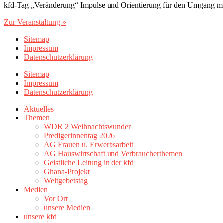
kfd-Tag „Veränderung“ Impulse und Orientierung für den Umgang mit V
Zur Veranstaltung »
Sitemap
Impressum
Datenschutzerklärung
Sitemap
Impressum
Datenschutzerklärung
Aktuelles
Themen
WDR 2 Weihnachtswunder
Predigerinnentag 2026
AG Frauen u. Erwerbsarbeit
AG Hauswirtschaft und Verbraucherthemen
Geistliche Leitung in der kfd
Ghana-Projekt
Weltgebetstag
Medien
Vor Ort
unsere Medien
unsere kfd