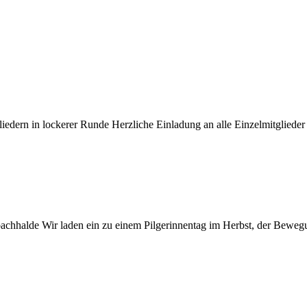
iedern in lockerer Runde Herzliche Einladung an alle Einzelmitglied
achhalde Wir laden ein zu einem Pilgerinnentag im Herbst, der Bewe