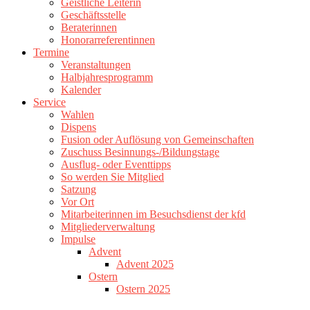
Geistliche Leiterin
Geschäftsstelle
Beraterinnen
Honorarreferentinnen
Termine
Veranstaltungen
Halbjahresprogramm
Kalender
Service
Wahlen
Dispens
Fusion oder Auflösung von Gemeinschaften
Zuschuss Besinnungs-/Bildungstage
Ausflug- oder Eventtipps
So werden Sie Mitglied
Satzung
Vor Ort
Mitarbeiterinnen im Besuchsdienst der kfd
Mitgliederverwaltung
Impulse
Advent
Advent 2025
Ostern
Ostern 2025