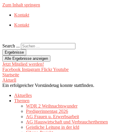
Zum Inhalt springen
Kontakt
Kontakt
Search ...
Ergebnisse
Alle Ergebnisse anzeigen
Jetzt Mitglied werden!
Facebook
Instagram
Flickr
Youtube
Startseite
Aktuell
Ein erfolgreicher Vorständetag konnte stattfinden.
Aktuelles
Themen
WDR 2 Weihnachtswunder
Predigerinnentag 2026
AG Frauen u. Erwerbsarbeit
AG Hauswirtschaft und Verbraucherthemen
Geistliche Leitung in der kfd