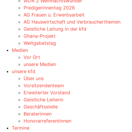
WDR 2 Weihnachtswunder
Predigerinnentag 2026
AG Frauen u. Erwerbsarbeit
AG Hauswirtschaft und Verbraucherthemen
Geistliche Leitung in der kfd
Ghana-Projekt
Weltgebetstag
Medien
Vor Ort
unsere Medien
unsere kfd
Über uns
Vorsitzendenteam
Erweiterter Vorstand
Geistliche Leiterin
Geschäftsstelle
Beraterinnen
Honorarreferentinnen
Termine