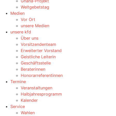
Ghana-Projekt
Weltgebetstag
Medien
Vor Ort
unsere Medien
unsere kfd
Über uns
Vorsitzendenteam
Erweiterter Vorstand
Geistliche Leiterin
Geschäftsstelle
Beraterinnen
Honorarreferentinnen
Termine
Veranstaltungen
Halbjahresprogramm
Kalender
Service
Wahlen