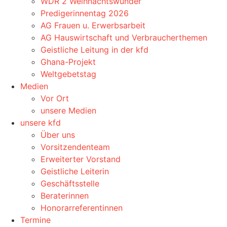
WDR 2 Weihnachtswunder
Predigerinnentag 2026
AG Frauen u. Erwerbsarbeit
AG Hauswirtschaft und Verbraucherthemen
Geistliche Leitung in der kfd
Ghana-Projekt
Weltgebetstag
Medien
Vor Ort
unsere Medien
unsere kfd
Über uns
Vorsitzendenteam
Erweiterter Vorstand
Geistliche Leiterin
Geschäftsstelle
Beraterinnen
Honorarreferentinnen
Termine