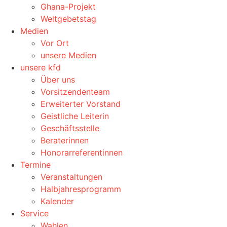
Ghana-Projekt
Weltgebetstag
Medien
Vor Ort
unsere Medien
unsere kfd
Über uns
Vorsitzendenteam
Erweiterter Vorstand
Geistliche Leiterin
Geschäftsstelle
Beraterinnen
Honorarreferentinnen
Termine
Veranstaltungen
Halbjahresprogramm
Kalender
Service
Wahlen